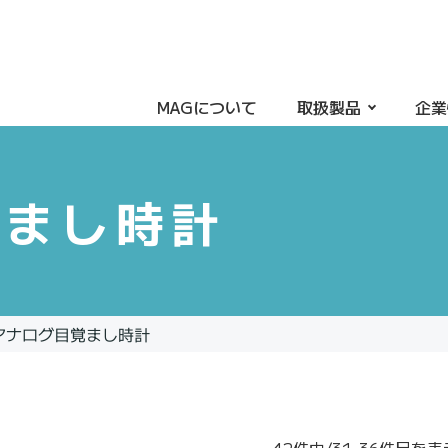
MAGについて
取扱製品
企業
覚まし時計
アナログ目覚まし時計