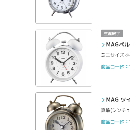
生産終了
MAGベ
ミニサイズで
商品コード：T-
MAG 
真鍮(シンチ
商品コード：T-