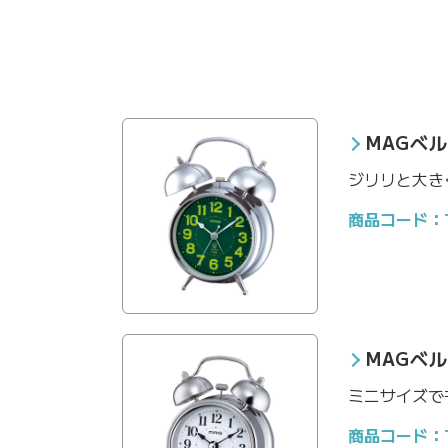
MAGベ
ジリリと大き
商品コード：T-
MAGベ
ミニサイズで
商品コード：T-