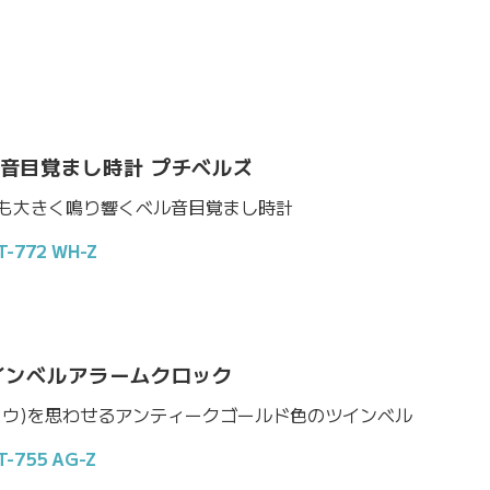
ル音目覚まし時計 プチベルズ
も大きく鳴り響くベル音目覚まし時計
772 WH-Z
ツインベルアラームクロック
ュウ)を思わせるアンティークゴールド色のツインベル
755 AG-Z