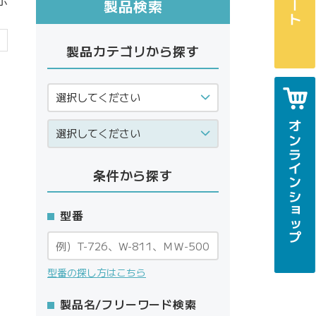
示
製品検索
次
製品カテゴリから探す
へ
オンラインショップ
条件から探す
型番
型番の探し方はこちら
製品名/フリーワード検索