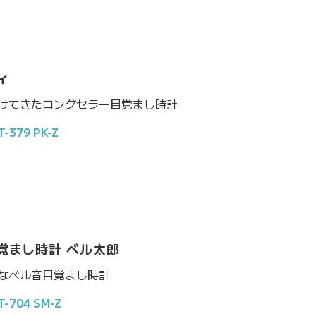
ィ
けてきたロングセラー目覚まし時計
379 PK-Z
覚まし時計 ベル太郎
なベル音目覚まし時計
704 SM-Z