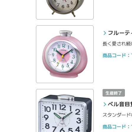
フルーテ
長く愛され続
商品コード：T-
生産終了
ベル音目
スタンダード
商品コード：T-