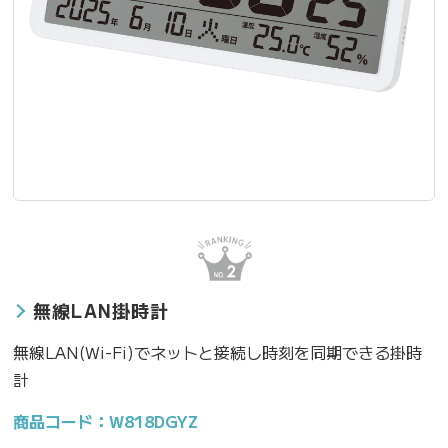
無線LAN掛時計
無線LAN(Wi-Fi)でネットと接続し時刻を同期できる掛時
計
商品コード：W818DGYZ