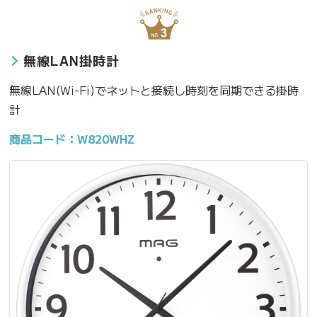
無線LAN掛時計
無線LAN(Wi-Fi)でネットと接続し時刻を同期できる掛時
計
商品コード：W820WHZ