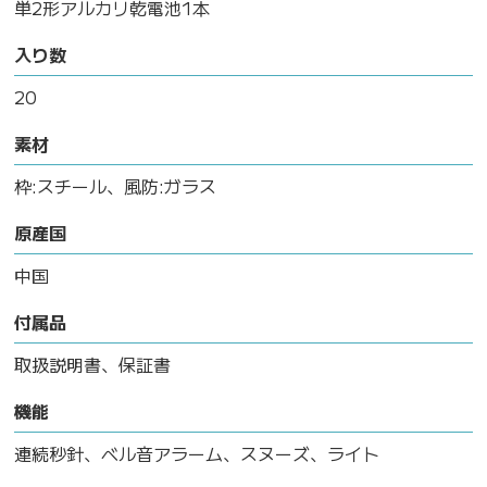
単2形アルカリ乾電池1本
入り数
20
素材
枠:スチール、風防:ガラス
原産国
中国
付属品
取扱説明書、保証書
機能
連続秒針、ベル音アラーム、スヌーズ、ライト