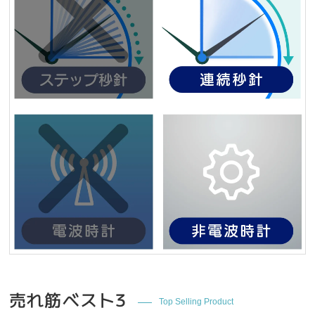
売れ筋ベスト3
Top Selling Product