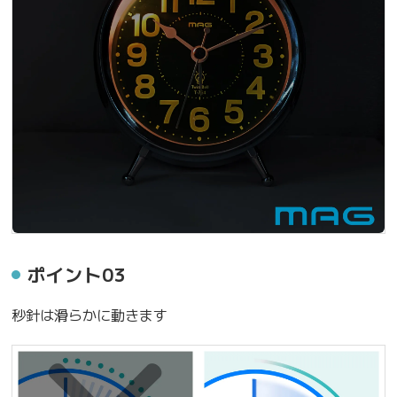
ポイント03
秒針は滑らかに動きます