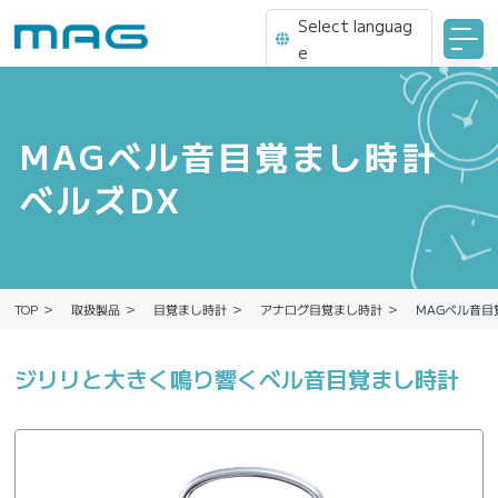
Select languag
e
MAGベル音目覚まし時計
ベルズDX
MAGベル音目
アナログ目覚まし時計
目覚まし時計
取扱製品
TOP
ジリリと大きく鳴り響くベル音目覚まし時計