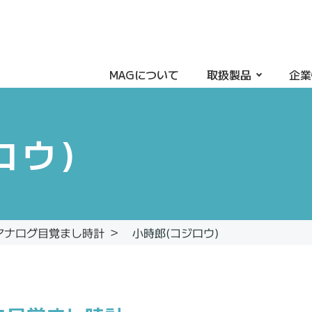
MAGについて
取扱製品
企業
ロウ)
アナログ目覚まし時計
小時郎(コジロウ)