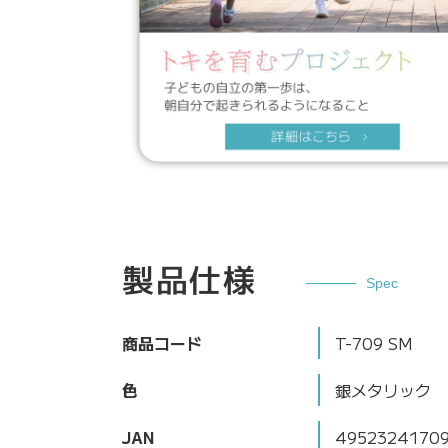
製品仕様
Spec
商品コード
T-709 SM
色
銀メタリック
JAN
4952324170