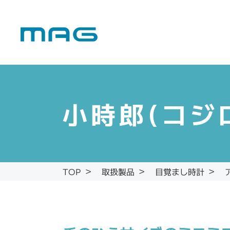
小時郎(コジ
目覚まし時計
取扱製品
TOP