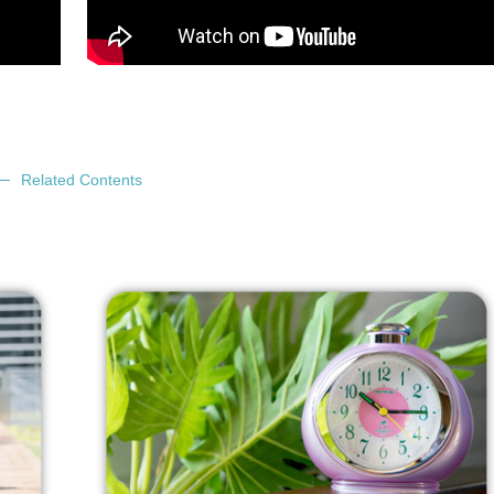
Related Contents