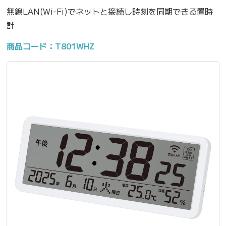
無線LAN(Wi-Fi)でネットと接続し時刻を同期できる置時
計
商品コード：T801WHZ