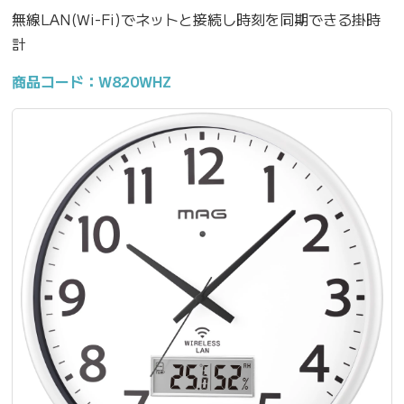
無線LAN(Wi-Fi)でネットと接続し時刻を同期できる掛時
計
商品コード：W820WHZ