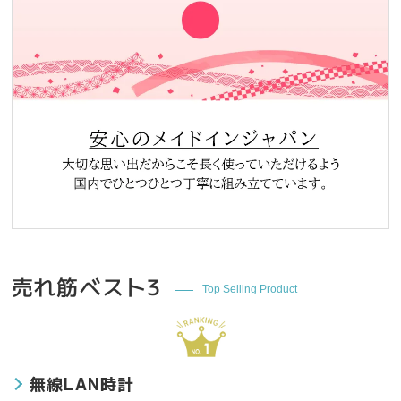
売れ筋ベスト3
Top Selling Product
無線LAN時計