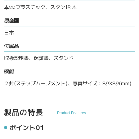
本体:プラスチック、スタンド:木
原産国
日本
付属品
取扱説明書、保証書、スタンド
機能
２針(ステップムーブメント)、写真サイズ：89X89(mm)
製品の特長
Product Features
ポイント01