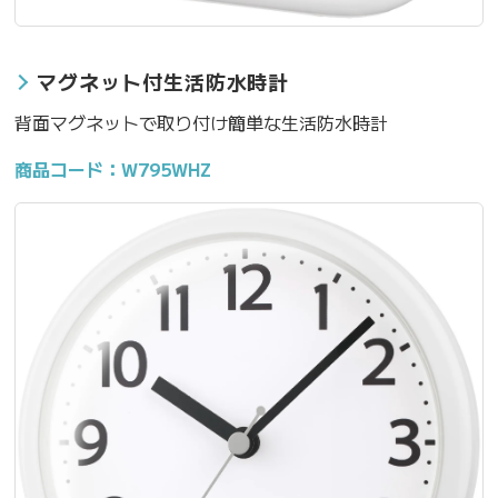
マグネット付生活防水時計
背面マグネットで取り付け簡単な生活防水時計
商品コード：W795WHZ