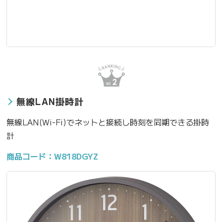
無線LAN掛時計
無線LAN(Wi-Fi)でネットと接続し時刻を同期できる掛時
計
商品コード：W818DGYZ