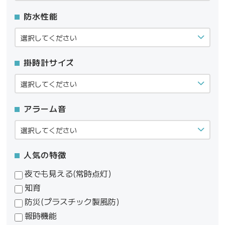
防水性能
掛時計サイズ
アラーム音
人気の特徴
夜でも見える(常時点灯)
知育
防災(プラスチック製風防)
報時機能