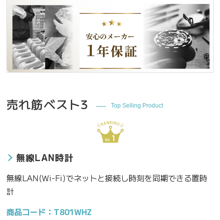
売れ筋ベスト3
Top Selling Product
無線LAN時計
無線LAN(Wi-Fi)でネットと接続し時刻を同期できる置時
計
商品コード：T801WHZ