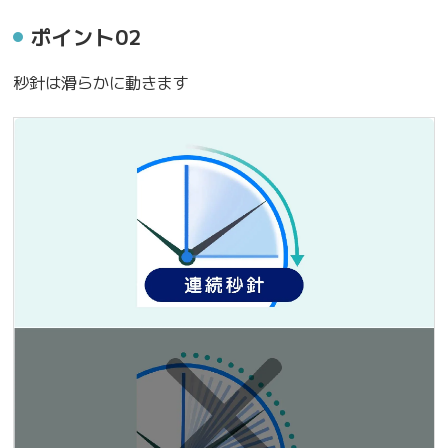
ポイント02
秒針は滑らかに動きます