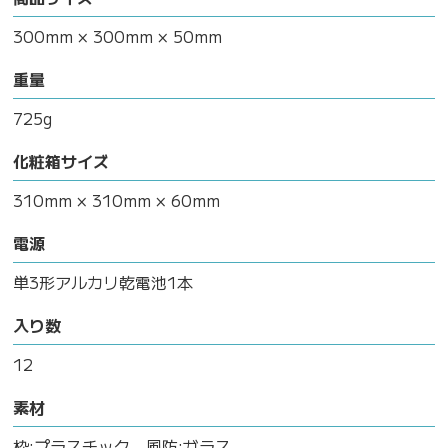
300mm × 300mm × 50mm
重量
725g
化粧箱サイズ
310mm × 310mm × 60mm
電源
単3形アルカリ乾電池1本
入り数
12
素材
枠:プラスチック、風防:ガラス