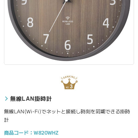
無線LAN掛時計
無線LAN(Wi-Fi)でネットと接続し時刻を同期できる掛時
計
商品コード：W820WHZ