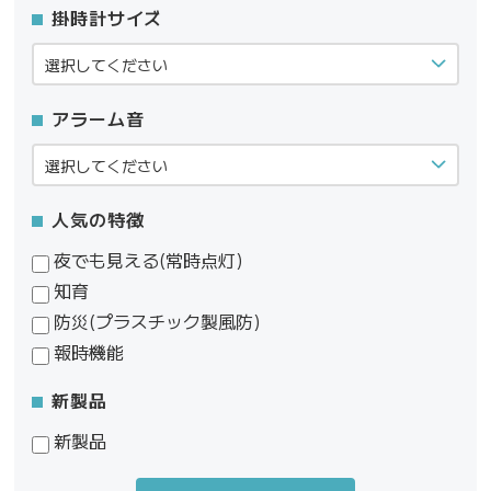
掛時計サイズ
アラーム音
人気の特徴
夜でも見える(常時点灯)
知育
防災(プラスチック製風防)
報時機能
新製品
新製品