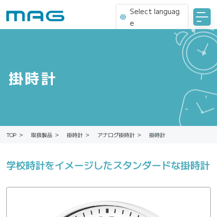
Select languag
e
掛時計
アナログ掛時計
取扱製品
掛時計
掛時計
TOP
学校時計をイメージしたスタンダードな掛時計