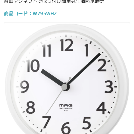
背面マグネットで取り付け簡単な生活防水時計
商品コード：W795WHZ