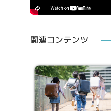
関連コンテンツ