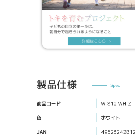
製品仕様
Spec
商品コード
W-812 WH-Z
色
ホワイト
JAN
4952324281