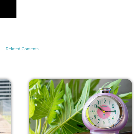
Related Contents