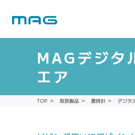
MAGデジタ
エア
デジタ
取扱製品
置時計
TOP