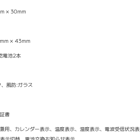
mm × 30mm
6mm × 43mm
乾電池2本
ク、風防:ガラス
証書
兼用、カレンダー表示、温度表示、湿度表示、電波受信状況表
時間表示切替、電池交換お知らせ表示