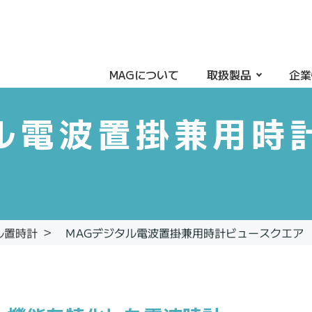
MAGについて
取扱製品
企業
ル電波置掛兼用時
MAGデジタル電波置掛兼用時計ビュースクエア
ル置時計