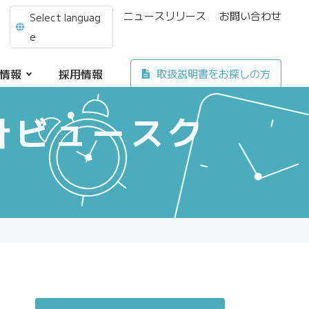
ニュースリリース
お問い合わせ
Select languag
e
情報
採用情報
取扱説明書をお探しの方
計ビュースク