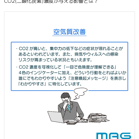
CO2(二酸化炭素)濃度が与える影響とは？