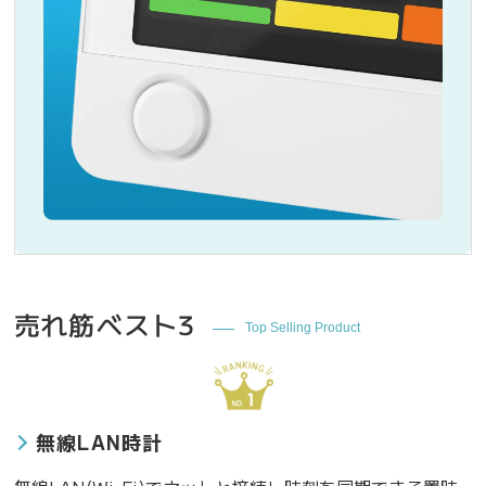
売れ筋ベスト3
Top Selling Product
無線LAN時計