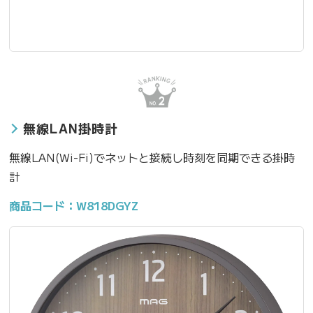
無線LAN掛時計
無線LAN(Wi-Fi)でネットと接続し時刻を同期できる掛時
計
商品コード：W818DGYZ