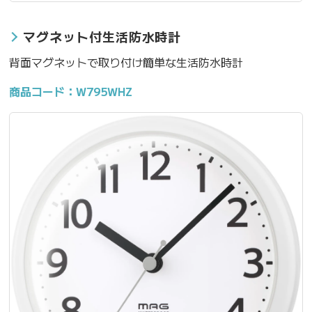
マグネット付生活防水時計
背面マグネットで取り付け簡単な生活防水時計
商品コード：W795WHZ