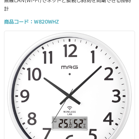
無線LAN(Wi-Fi)でネットと接続し時刻を同期できる掛時
計
商品コード：W820WHZ