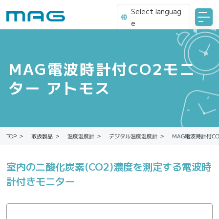
Select languag
e
MAG電波時計付CO2モニ
ター アトモス
MAG電波時計付C
デジタル温度湿度計
温度湿度計
取扱製品
TOP
室内の二酸化炭素(CO2)濃度を測定する電波時
計付きモニター