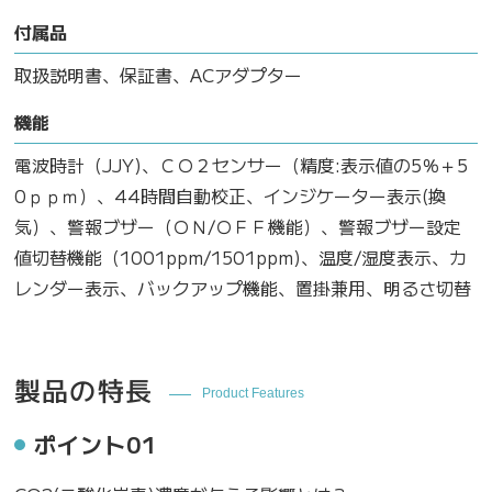
付属品
取扱説明書、保証書、ACアダプター
機能
電波時計（JJY)、ＣＯ２センサー（精度:表示値の5％＋5
0ｐｐｍ）、44時間自動校正、インジケーター表示(換
気）、警報ブザー（ＯＮ/ＯＦＦ機能）、警報ブザー設定
値切替機能（1001ppm/1501ppm)、温度/湿度表示、カ
レンダー表示、バックアップ機能、置掛兼用、明るさ切替
製品の特長
Product Features
ポイント01