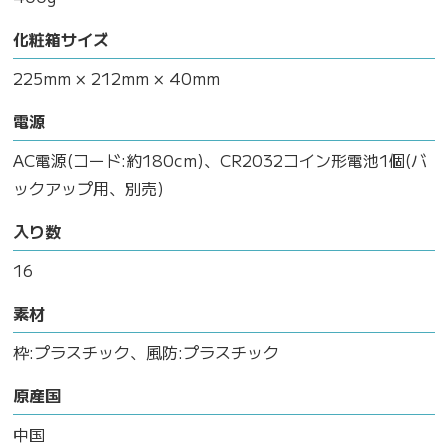
化粧箱サイズ
225mm × 212mm × 40mm
電源
AC電源(コード:約180cm)、CR2032コイン形電池1個(バ
ックアップ用、別売)
入り数
16
素材
枠:プラスチック、風防:プラスチック
原産国
中国