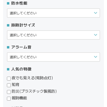
防水性能
掛時計サイズ
アラーム音
人気の特徴
夜でも見える(常時点灯)
知育
防災(プラスチック製風防)
報時機能