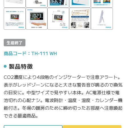
生産終了
商品コード：TH-111 WH
製品特徴
CO2濃度により4段階のインジケーターで注意アラート。
表示がレッドゾーンになると大きな警告音が鳴るので換気
の目安に。中型サイズで見やすい本体。AC電源仕様で電
池切れの心配ナシ。電波時計・温度・湿度・カレンダー機
能付き。冬場の暖房のために締め切ったお部屋へ注意喚起
できる最適商品。