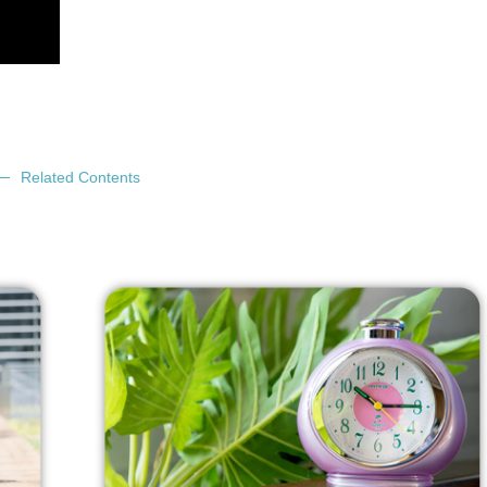
Related Contents