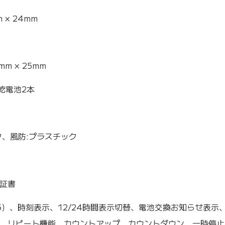
m × 24mm
mm × 25mm
乾電池2本
ク、風防:プラスチック
証書
53）、時刻表示、12/24時間表示切替、電池交換お知らせ表示
、リピート機能、カウントアップ、カウントダウン、一時停止