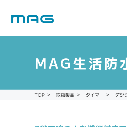
MAG生活防
デジ
取扱製品
タイマー
TOP