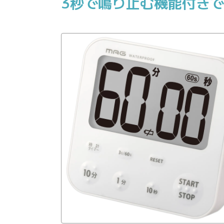
3秒で鳴り止む機能付き