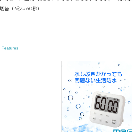
切替（3秒⇔60秒）
t Features