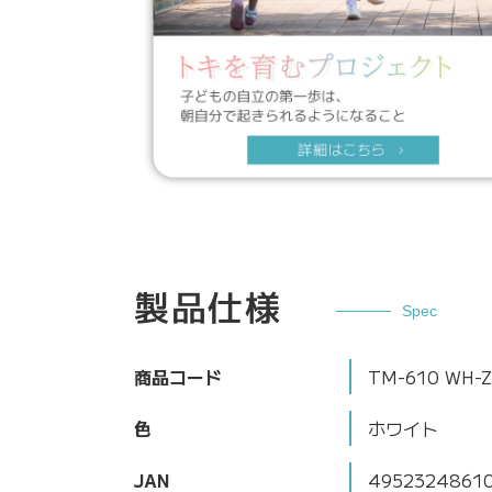
製品仕様
Spec
商品コード
TM-610 WH-
色
ホワイト
JAN
4952324861