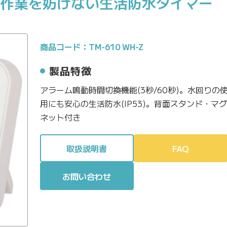
で作業を妨げない生活防水タイマー
商品コード：TM-610 WH-Z
製品特徴
アラーム鳴動時間切換機能(3秒/60秒)。水回りの
用にも安心の生活防水(IP53)。背面スタンド・マグ
ネット付き
取扱説明書
FAQ
お問い合わせ