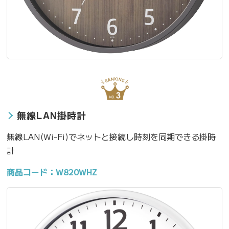
無線LAN掛時計
無線LAN(Wi-Fi)でネットと接続し時刻を同期できる掛時
計
商品コード：W820WHZ