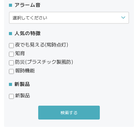
アラーム音
人気の特徴
夜でも見える(常時点灯)
知育
防災(プラスチック製風防)
報時機能
新製品
新製品