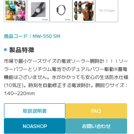
商品コード：MW-550 SM
製品特徴
市場で最小ケースサイズの電波ソーラー腕時計！！！ソー
ラーパワーとリチウム電池でのデュアルパワー駆動※蓄電
機能はございません。水がかかっても安心の生活防水仕様
(10気圧)。時刻を自動修正する電波時計。腕回りサイズ：
140~220mm
取扱説明書
FAQ
NOASHOP
お問い合わせ