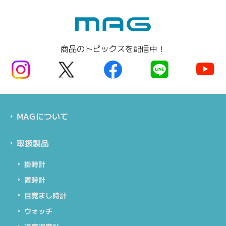
商品のトピックスを配信中！
MAGについて
取扱製品
掛時計
置時計
目覚まし時計
ウォッチ