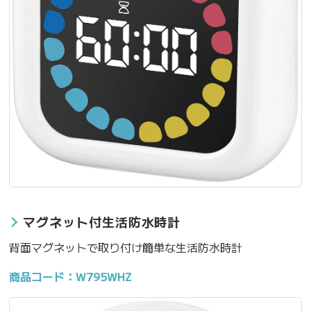
マグネット付生活防水時計
背面マグネットで取り付け簡単な生活防水時計
商品コード：W795WHZ