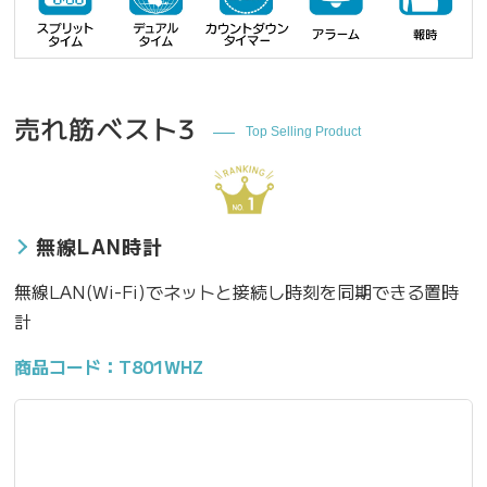
売れ筋ベスト3
Top Selling Product
無線LAN時計
無線LAN(Wi-Fi)でネットと接続し時刻を同期できる置時
計
商品コード：T801WHZ