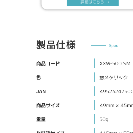
製品仕様
Spec
商品コード
XXW-500 SM
色
銀メタリック
JAN
4952324750
商品サイズ
49mm × 45m
重量
50g