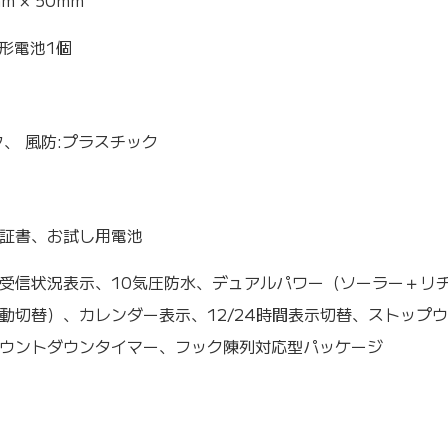
mm × 50mm
ン形電池1個
ク、 風防:プラスチック
証書、お試し用電池
受信状況表示、10気圧防水、デュアルパワー（ソーラー＋リ
動切替）、カレンダー表示、12/24時間表示切替、ストップ
ウントダウンタイマー、フック陳列対応型パッケージ