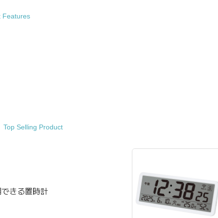
t Features
Top Selling Product
同期できる置時計