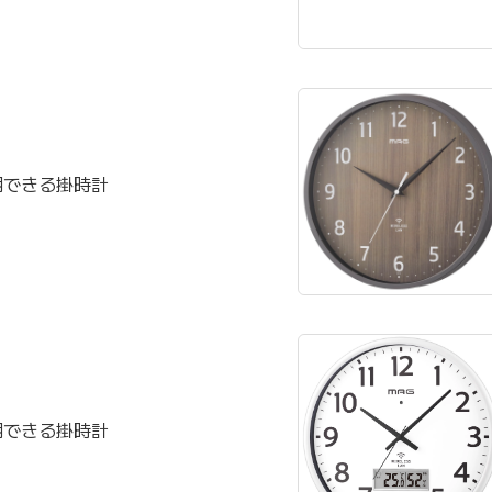
同期できる掛時計
同期できる掛時計