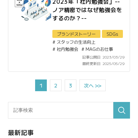
2023年「社内勉強会」--
ノア精密ではなぜ勉強会を
するのか？--
ブランドストーリー
SDGs
#
スタッフの生活向上
#
社内勉強会
#
MAGのお仕事
記事公開日
2023/03/29
最終更新日
2025/05/29
1
2
3
次へ >>
最新記事