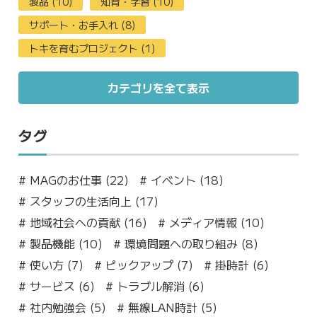
製品 (10)
知育・学習 (10)
サポート・お手入れ (8)
トキを育むプロジェクト (1)
カテゴリを全て表示
タグ
#
MAGのお仕事 (22)
#
イベント (18)
#
スタッフの生活向上 (17)
#
地域社会への貢献 (16)
#
メディア情報 (10)
#
製品機能 (10)
#
環境問題への取り組み (8)
#
使い方 (7)
#
ピックアップ (7)
#
掛時計 (6)
#
サービス (6)
#
トラブル解消 (6)
#
社内勉強会 (5)
#
無線LAN時計 (5)