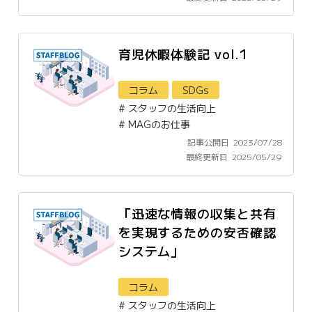
育児休暇体験記 vol.1
コラム
SDGs
#
スタッフの生活向上
#
MAGのお仕事
記事公開日
2023/07/28
最終更新日
2025/05/29
「迅速な情報の収集と共有
を実現するための安否確認
システム」
コラム
#
スタッフの生活向上