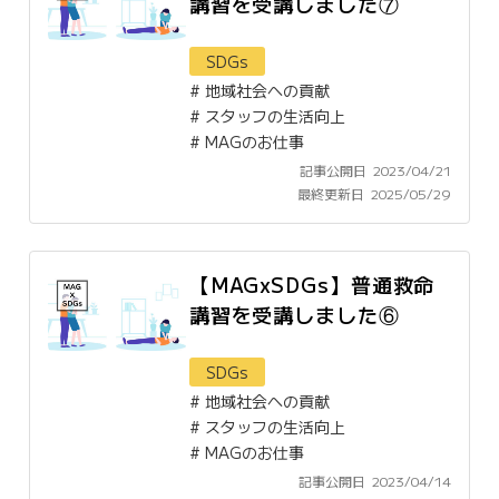
講習を受講しました⑦
SDGs
#
地域社会への貢献
#
スタッフの生活向上
#
MAGのお仕事
記事公開日
2023/04/21
最終更新日
2025/05/29
【MAGxSDGs】普通救命
講習を受講しました⑥
SDGs
#
地域社会への貢献
#
スタッフの生活向上
#
MAGのお仕事
記事公開日
2023/04/14