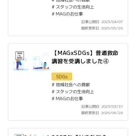
#
スタッフの生活向上
#
MAGのお仕事
記事公開日
2023/04/07
最終更新日
2025/05/29
【MAGxSDGs】普通救命
講習を受講しました④
SDGs
#
地域社会への貢献
#
スタッフの生活向上
#
MAGのお仕事
記事公開日
2023/03/31
最終更新日
2025/05/29