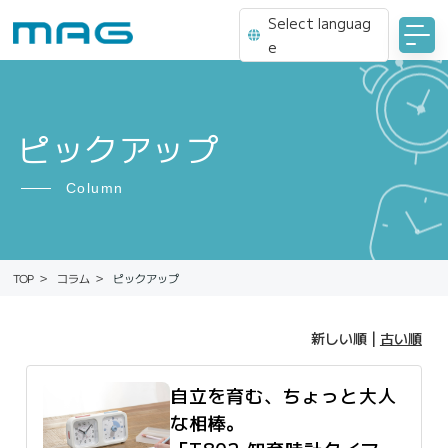
Select languag
e
ピックアップ
Column
ピックアップ
コラム
TOP
新しい順 |
古い順
自立を育む、ちょっと大人
な相棒。