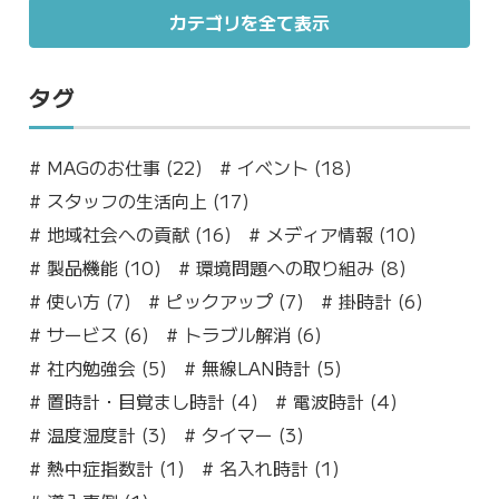
カテゴリを全て表示
タグ
#
MAGのお仕事 (22)
#
イベント (18)
#
スタッフの生活向上 (17)
#
地域社会への貢献 (16)
#
メディア情報 (10)
#
製品機能 (10)
#
環境問題への取り組み (8)
#
使い方 (7)
#
ピックアップ (7)
#
掛時計 (6)
#
サービス (6)
#
トラブル解消 (6)
#
社内勉強会 (5)
#
無線LAN時計 (5)
#
置時計・目覚まし時計 (4)
#
電波時計 (4)
#
温度湿度計 (3)
#
タイマー (3)
#
熱中症指数計 (1)
#
名入れ時計 (1)