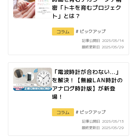
密「トキを育むプロジェク
ト」とは？
#
ピックアップ
コラム
記事公開日
2025/05/14
最終更新日
2025/05/29
「電波時計が合わない…」
を解決！【無線LAN時計の
アナログ時計版】が新登
場！
#
ピックアップ
コラム
記事公開日
2025/05/13
最終更新日
2025/05/29