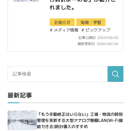
れました。
お知らせ
知育・学習
#
メディア情報
#
ピックアップ
記事公開日
2023/06/02
最終更新日
2026/06/26
最新記事
「もう手動修正はいらない」工場・物流の時刻
管理を革新する大型アナログ無線LAN(Wi-Fi接
続できる)時計導入のすすめ