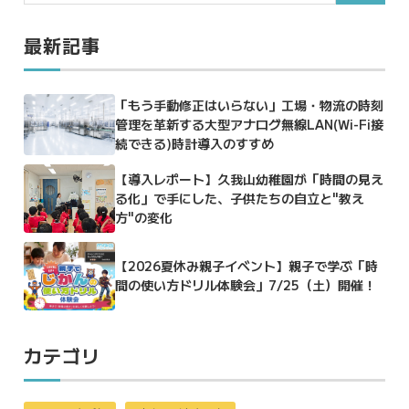
最新記事
「もう手動修正はいらない」工場・物流の時刻
管理を革新する大型アナログ無線LAN(Wi-Fi接
続できる)時計導入のすすめ
【導入レポート】久我山幼稚園が「時間の見え
る化」で手にした、子供たちの自立と"教え
方"の変化
【2026夏休み親子イベント】親子で学ぶ「時
間の使い方ドリル体験会」7/25（土）開催！
カテゴリ