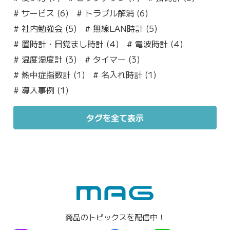
#
サービス (6)
#
トラブル解消 (6)
#
社内勉強会 (5)
#
無線LAN時計 (5)
#
置時計・目覚まし時計 (4)
#
電波時計 (4)
#
温度湿度計 (3)
#
タイマー (3)
#
熱中症指数計 (1)
#
名入れ時計 (1)
#
導入事例 (1)
タグを全て表示
商品のトピックスを配信中！